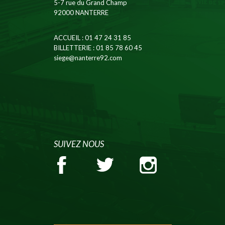
5-7 rue du Grand Champ
92000 NANTERRE
ACCUEIL
: 01 47 24 31 85
BILLETTERIE
: 01 85 78 60 45
siege@nanterre92.com
SUIVEZ NOUS