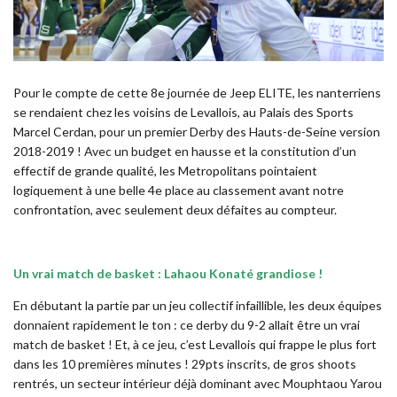
Pour le compte de cette 8e journée de Jeep ELITE, les nanterriens
se rendaient chez les voisins de Levallois, au Palais des Sports
Marcel Cerdan, pour un premier Derby des Hauts-de-Seine version
2018-2019 ! Avec un budget en hausse et la constitution d’un
effectif de grande qualité, les Metropolitans pointaient
logiquement à une belle 4e place au classement avant notre
confrontation, avec seulement deux défaites au compteur.
Un vrai match de basket : Lahaou Konaté grandiose !
En débutant la partie par un jeu collectif infaillible, les deux équipes
donnaient rapidement le ton : ce derby du 9-2 allait être un vrai
match de basket ! Et, à ce jeu, c’est Levallois qui frappe le plus fort
dans les 10 premières minutes ! 29pts inscrits, de gros shoots
rentrés, un secteur intérieur déjà dominant avec Mouphtaou Yarou