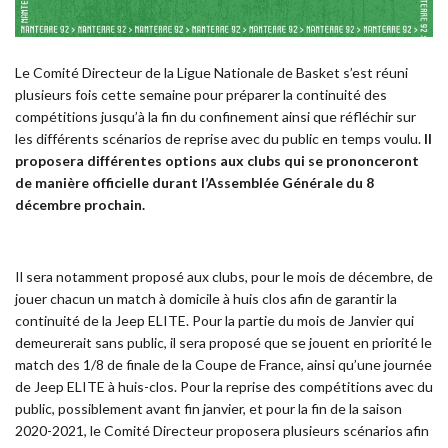
Le Comité Directeur de la Ligue Nationale de Basket s’est réuni
plusieurs fois cette semaine pour préparer la continuité des
compétitions jusqu’à la fin du confinement ainsi que réfléchir sur
les différents scénarios de reprise avec du public en temps voulu.
Il
proposera différentes options aux clubs qui se prononceront
de manière officielle durant l’Assemblée Générale du 8
décembre prochain.
Il sera notamment proposé aux clubs, pour le mois de décembre, de
jouer chacun un match à domicile à huis clos afin de garantir la
continuité de la Jeep ELITE. Pour la partie du mois de Janvier qui
demeurerait sans public, il sera proposé que se jouent en priorité le
match des 1/8 de finale de la Coupe de France, ainsi qu’une journée
de Jeep ELITE à huis-clos. Pour la reprise des compétitions avec du
public, possiblement avant fin janvier, et pour la fin de la saison
2020-2021, le Comité Directeur proposera plusieurs scénarios afin