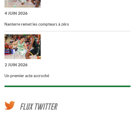
4 JUIN 2026
Nanterre remet les compteurs à zéro
2 JUIN 2026
Un premier acte accroché
FLUX TWITTER