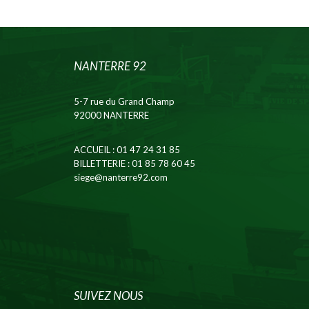
NANTERRE 92
5-7 rue du Grand Champ
92000 NANTERRE
ACCUEIL
: 01 47 24 31 85
BILLETTERIE
: 01 85 78 60 45
siege@nanterre92.com
SUIVEZ NOUS