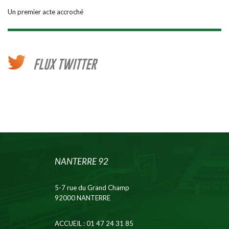
Un premier acte accroché
FLUX TWITTER
NANTERRE 92
5-7 rue du Grand Champ
92000 NANTERRE
ACCUEIL
: 01 47 24 31 85