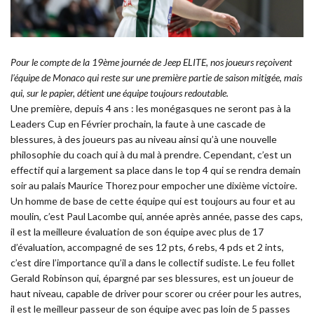
Pour le compte de la 19ème journée de Jeep ELITE, nos joueurs reçoivent
l’équipe de Monaco qui reste sur une première partie de saison mitigée, mais
qui, sur le papier, détient
une équipe toujours redoutable.
Une première, depuis 4 ans : les monégasques ne seront pas à la
Leaders Cup en Février prochain, la faute à une cascade de
blessures, à des joueurs pas au niveau ainsi qu’à une nouvelle
philosophie du coach qui à du mal à prendre. Cependant, c’est un
effectif qui a largement sa place dans le top 4 qui se rendra demain
soir au palais Maurice Thorez pour empocher une dixième victoire.
Un homme de base de cette équipe qui est toujours au four et au
moulin, c’est Paul Lacombe qui, année après année, passe des caps,
il est la meilleure évaluation de son équipe avec plus de 17
d’évaluation, accompagné de ses 12 pts, 6 rebs, 4 pds et 2 ints,
c’est dire l’importance qu’il a dans le collectif sudiste. Le feu follet
Gerald Robinson qui, épargné par ses blessures, est un joueur de
haut niveau, capable de driver pour scorer ou créer pour les autres,
il est le meilleur passeur de son équipe avec pas loin de 5 passes