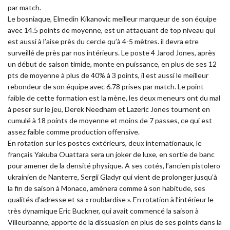
par match.
Le bosniaque, Elmedin Kikanovic meilleur marqueur de son équipe
avec 14.5 points de moyenne, est un attaquant de top niveau qui
est aussi à l’aise près du cercle qu’à 4-5 mètres. il devra etre
surveillé de près par nos intérieurs. Le poste 4 Jarod Jones, après
un début de saison timide, monte en puissance, en plus de ses 12
pts de moyenne à plus de 40% à 3 points, il est aussi le meilleur
rebondeur de son équipe avec 6.78 prises par match. Le point
faible de cette formation est la mène, les deux meneurs ont du mal
à peser sur le jeu, Derek Needham et Lazeric Jones tournent en
cumulé à 18 points de moyenne et moins de 7 passes, ce qui est
assez faible comme production offensive.
En rotation sur les postes extérieurs, deux internationaux, le
français Yakuba Ouattara sera un joker de luxe, en sortie de banc
pour amener de la densité physique. A ses cotés, l’ancien pistolero
ukrainien de Nanterre, Sergii Gladyr qui vient de prolonger jusqu’à
la fin de saison à Monaco, amènera comme à son habitude, ses
qualités d’adresse et sa « roublardise ». En rotation à l’intérieur le
très dynamique Eric Buckner, qui avait commencé la saison à
Villeurbanne, apporte de la dissuasion en plus de ses points dans la