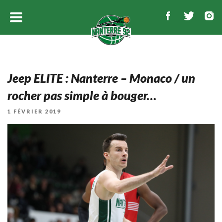
Jeep ELITE : Nanterre – Monaco / un
rocher pas simple à bouger…
PUBLIÉ
1 FÉVRIER 2019
LE