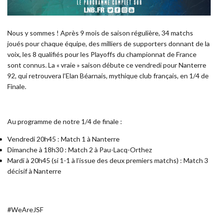
Nous y sommes ! Après 9 mois de saison régulière, 34 matchs
joués pour chaque équipe, des milliers de supporters donnant de la
voix, les 8 qualifiés pour les Playoffs du championnat de France
sont connus. La « vraie » saison débute ce vendredi pour Nanterre
92, qui retrouvera l’Elan Béarnais, mythique club français, en 1/4 de
Finale.
Au programme de notre 1/4 de finale :
Vendredi 20h45 : Match 1 à Nanterre
Dimanche à 18h30 : Match 2 à Pau-Lacq-Orthez
Mardi à 20h45 (si 1-1 à l’issue des deux premiers matchs) : Match 3
décisif à Nanterre
#WeAreJSF