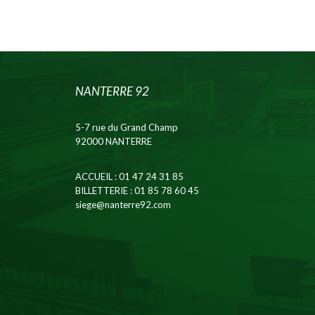
NANTERRE 92
5-7 rue du Grand Champ
92000 NANTERRE
ACCUEIL
: 01 47 24 31 85
BILLETTERIE
: 01 85 78 60 45
siege@nanterre92.com