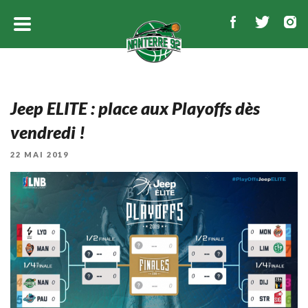
Jeep ELITE : place aux Playoffs dès
vendredi !
PUBLIÉ
22 MAI 2019
LE