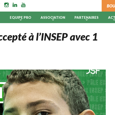
BOU
B
EQUIPE PRO
ASSOCIATION
PARTENAIRES
AC
ccepté à l’INSEP avec 1