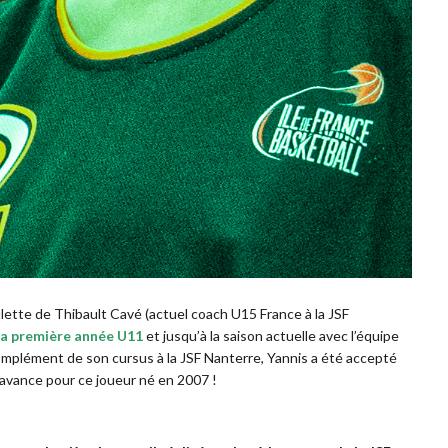
oulette de Thibault Cavé (actuel coach U15 France à la JSF
 sa première année U11
et jusqu’à la saison actuelle avec l’équipe
mplément de son cursus à la JSF Nanterre, Yannis a été accepté
d’avance pour ce joueur né en 2007 !