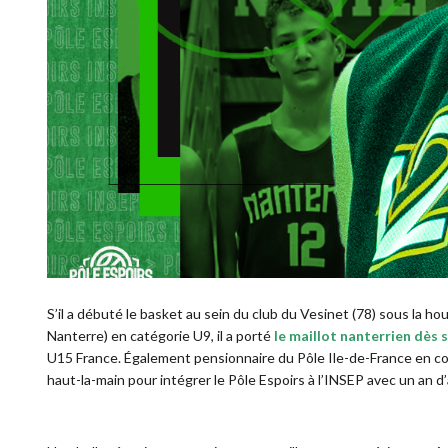
S’il a débuté le basket au sein du club du Vesinet (78) sous la h
Nanterre) en catégorie U9, il a porté
le maillot nanterrien dès
U15 France. Également pensionnaire du Pôle Ile-de-France en co
haut-la-main pour intégrer le Pôle Espoirs à l’INSEP avec un an 