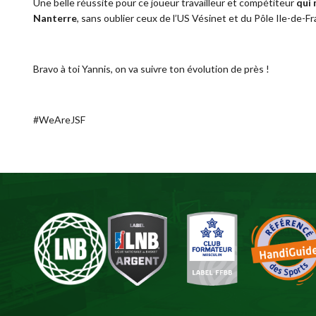
Une belle réussite pour ce joueur travailleur et compétiteur
qui 
Nanterre
, sans oublier ceux de l’US Vésinet et du Pôle Ile-de-Fr
Bravo à toi Yannis, on va suivre ton évolution de près !
#WeAreJSF