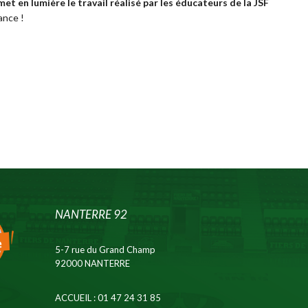
met en lumière le travail réalisé par les éducateurs de la JSF
ance !
NANTERRE 92
5-7 rue du Grand Champ
92000 NANTERRE
ACCUEIL
: 01 47 24 31 85