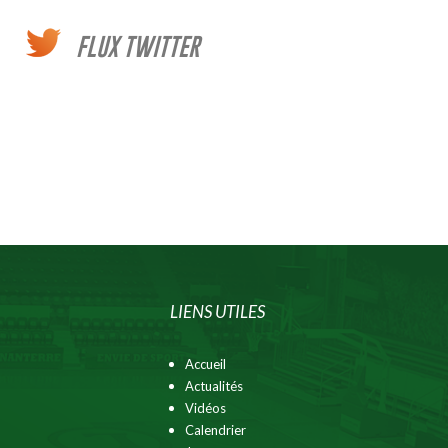
FLUX TWITTER
LIENS UTILES
Accueil
Actualités
Vidéos
Calendrier