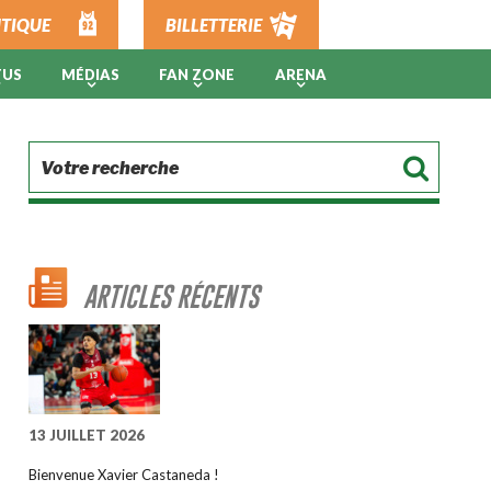
TIQUE
BILLETTERIE
TUS
MÉDIAS
FAN ZONE
ARENA
ARTICLES RÉCENTS
13 JUILLET 2026
Bienvenue Xavier Castaneda !