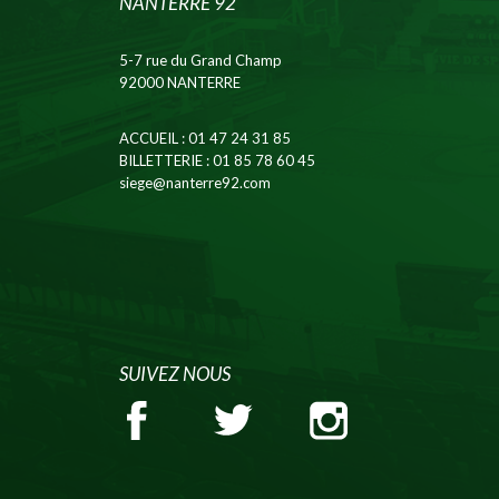
NANTERRE 92
5-7 rue du Grand Champ
92000 NANTERRE
ACCUEIL
: 01 47 24 31 85
BILLETTERIE
: 01 85 78 60 45
siege@nanterre92.com
SUIVEZ NOUS