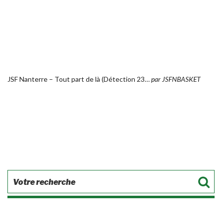
JSF Nanterre – Tout part de là (Détection 23…
par
JSFNBASKET