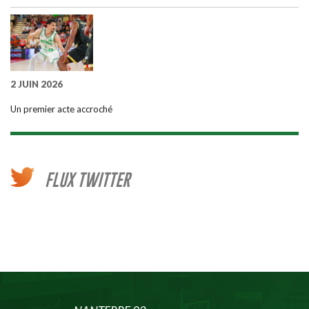
2 JUIN 2026
Un premier acte accroché
FLUX TWITTER