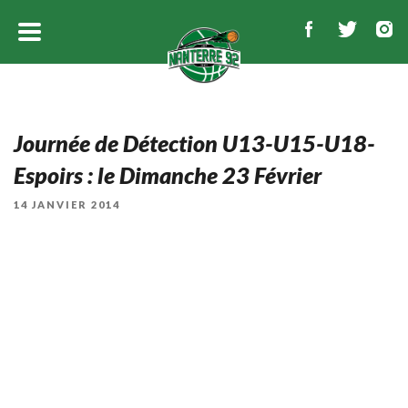
Journée de Détection U13-U15-U18-
Espoirs : le Dimanche 23 Février
PUBLIÉ
14 JANVIER 2014
LE