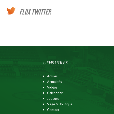
FLUX TWITTER
LIENS UTILES
Accueil
Actualités
Vidéos
Calendrier
Joueurs
Siège & Boutique
Contact