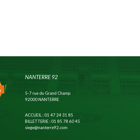
NANTERRE 92
5-7 rue du Grand Champ
92000 NANTERRE
ACCUEIL
: 01 47 24 31 85
BILLETTERIE
: 01 85 78 60 45
siege@nanterre92.com