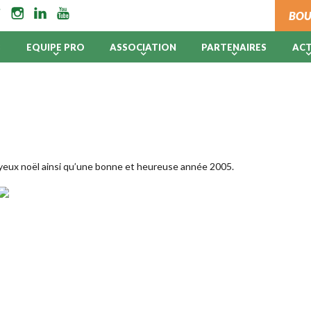
BOU
B
EQUIPE PRO
ASSOCIATION
PARTENAIRES
AC
joyeux noël ainsi qu’une bonne et heureuse année 2005.