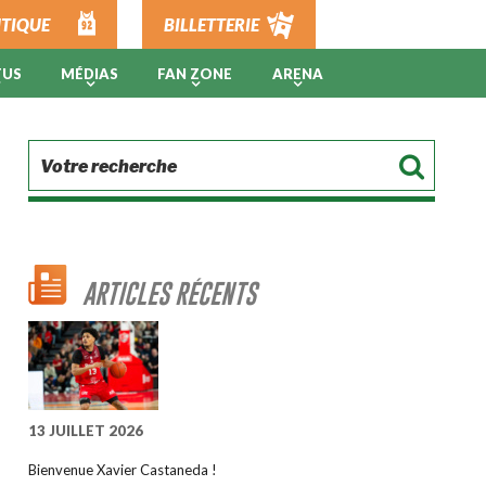
TIQUE
BILLETTERIE
TUS
MÉDIAS
FAN ZONE
ARENA
ARTICLES RÉCENTS
13 JUILLET 2026
Bienvenue Xavier Castaneda !