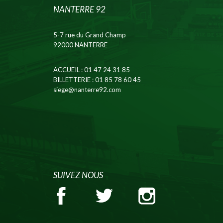
NANTERRE 92
5-7 rue du Grand Champ
92000 NANTERRE
ACCUEIL
: 01 47 24 31 85
BILLETTERIE
: 01 85 78 60 45
siege@nanterre92.com
SUIVEZ NOUS