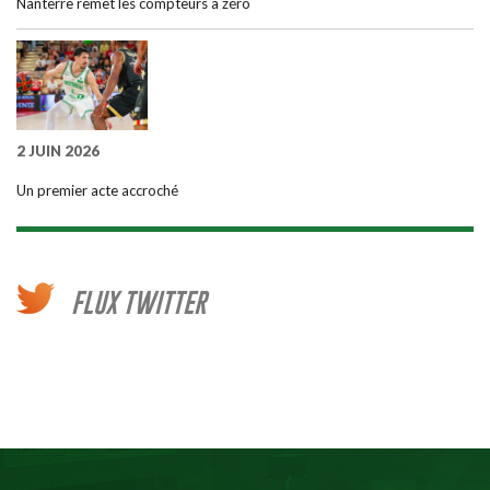
Nanterre remet les compteurs à zéro
2 JUIN 2026
Un premier acte accroché
FLUX TWITTER