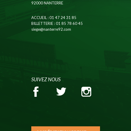
92000 NANTERRE
ACCUEIL
: 01 47 24 31 85
BILLETTERIE
: 01 85 78 60 45
siege@nanterre92.com
SUIVEZ NOUS