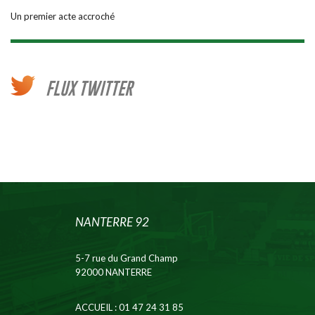
Un premier acte accroché
FLUX TWITTER
NANTERRE 92
5-7 rue du Grand Champ
92000 NANTERRE
ACCUEIL
: 01 47 24 31 85