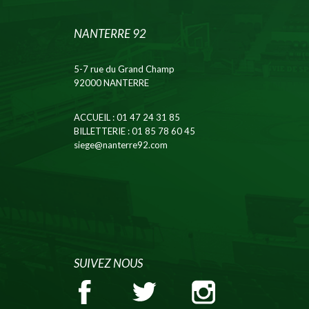
NANTERRE 92
5-7 rue du Grand Champ
92000 NANTERRE
ACCUEIL
: 01 47 24 31 85
BILLETTERIE
: 01 85 78 60 45
siege@nanterre92.com
SUIVEZ NOUS