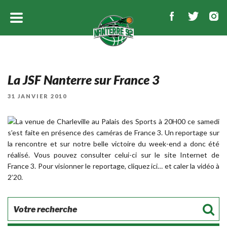
La JSF Nanterre sur France 3
PUBLIÉ
31 JANVIER 2010
LE
La venue de Charleville au Palais des Sports à 20H00 ce samedi
s’est faite en présence des caméras de France 3. Un reportage sur
la rencontre et sur notre belle victoire du week-end a donc été
réalisé. Vous pouvez consulter celui-ci sur le site Internet de
France 3. Pour visionner le reportage, cliquez
ici…
et caler la vidéo à
2’20.