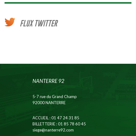
FLUX TWITTER
NANTERRE 92
5-7 rue du Grand Champ
92000 NANTERRE
ACCUEIL
: 01 47 24 31 85
BILLETTERIE
: 01 85 78 60 45
siege@nanterre92.com