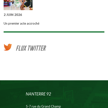
2 JUIN 2026
Un premier acte accroché
FLUX TWITTER
NANTERRE 92
5-7 rue du Grand Champ