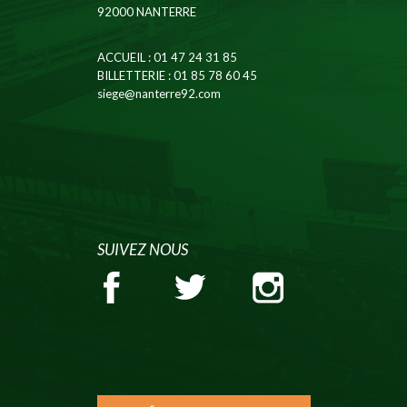
92000 NANTERRE
ACCUEIL
: 01 47 24 31 85
BILLETTERIE
: 01 85 78 60 45
siege@nanterre92.com
SUIVEZ NOUS