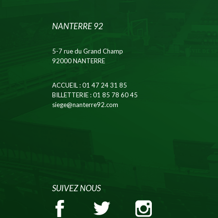
NANTERRE 92
5-7 rue du Grand Champ
92000 NANTERRE
ACCUEIL
: 01 47 24 31 85
BILLETTERIE
: 01 85 78 60 45
siege@nanterre92.com
SUIVEZ NOUS