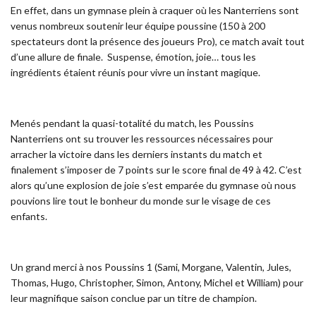
En effet, dans un gymnase plein à craquer où les Nanterriens sont
venus nombreux soutenir leur équipe poussine (150 à 200
spectateurs dont la présence des joueurs Pro), ce match avait tout
d’une allure de finale. Suspense, émotion, joie… tous les
ingrédients étaient réunis pour vivre un instant magique.
Menés pendant la quasi-totalité du match, les Poussins
Nanterriens ont su trouver les ressources nécessaires pour
arracher la victoire dans les derniers instants du match et
finalement s’imposer de 7 points sur le score final de 49 à 42. C’est
alors qu’une explosion de joie s’est emparée du gymnase où nous
pouvions lire tout le bonheur du monde sur le visage de ces
enfants.
Un grand merci à nos Poussins 1 (Sami, Morgane, Valentin, Jules,
Thomas, Hugo, Christopher, Simon, Antony, Michel et William) pour
leur magnifique saison conclue par un titre de champion.