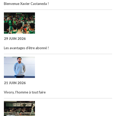
Bienvenue Xavier Castaneda !
29 JUIN 2026
Les avantages d’être abonné !
21 JUIN 2026
Vivory, l’homme à tout faire