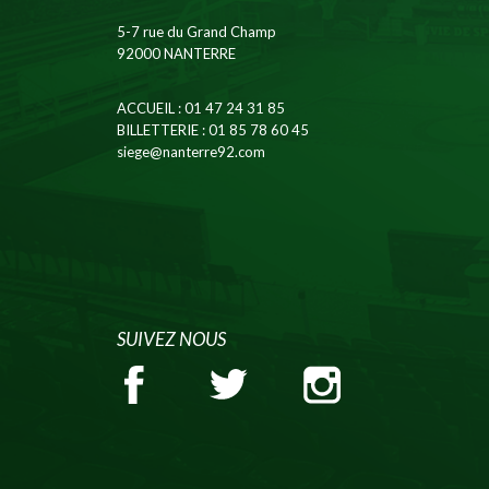
5-7 rue du Grand Champ
92000 NANTERRE
ACCUEIL
: 01 47 24 31 85
BILLETTERIE
: 01 85 78 60 45
siege@nanterre92.com
SUIVEZ NOUS