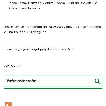
Mega Bemax Belgrade, Centre-Fédéral, Ljubljana, Gdynia, Tel-
Aviv et Panathinaikos
Les Finales se dérouleront fin mai 2020 à Cologne, où se déroulera
le Final Four de l’Euroleague !
Bravo les garçons, un joli projet à venir en 2020 !
#WeAreJSF