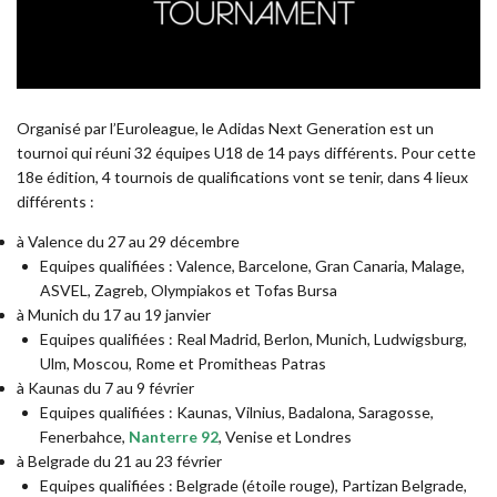
Organisé par l’Euroleague, le Adidas Next Generation est un
tournoi qui réuni 32 équipes U18 de 14 pays différents. Pour cette
18e édition, 4 tournois de qualifications vont se tenir, dans 4 lieux
différents :
à Valence du 27 au 29 décembre
Equipes qualifiées : Valence, Barcelone, Gran Canaria, Malage,
ASVEL, Zagreb, Olympiakos et Tofas Bursa
à Munich du 17 au 19 janvier
Equipes qualifiées : Real Madrid, Berlon, Munich, Ludwigsburg,
Ulm, Moscou, Rome et Promitheas Patras
à Kaunas du 7 au 9 février
Equipes qualifiées : Kaunas, Vilnius, Badalona, Saragosse,
Fenerbahce,
Nanterre 92
, Venise et Londres
à Belgrade du 21 au 23 février
Equipes qualifiées : Belgrade (étoile rouge), Partizan Belgrade,