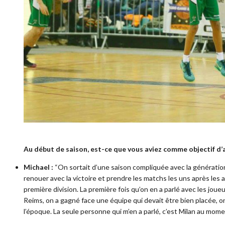
Au début de saison, est-ce que vous aviez comme objectif d’al
Michael :
“On sortait d’une saison compliquée avec la générati
renouer avec la victoire et prendre les matchs les uns après les au
première division. La première fois qu’on en a parlé avec les joueu
Reims, on a gagné face une équipe qui devait être bien placée, on
l’époque. La seule personne qui m’en a parlé, c’est Milan au mom