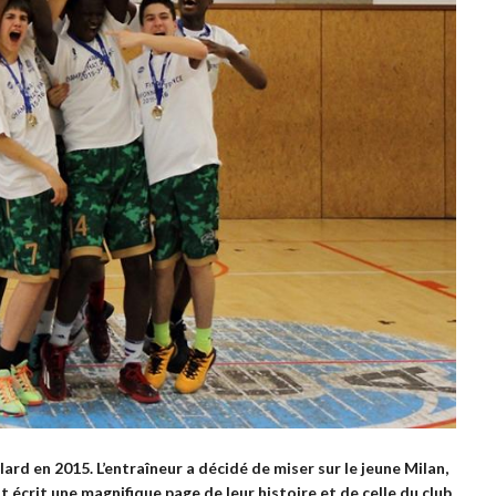
ard en 2015. L’entraîneur a décidé de miser sur le jeune Milan,
 écrit une magnifique page de leur histoire et de celle du club.