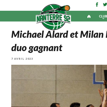
CLU
Michael Alard et Milan B
duo gagnant
PUBLIÉ
7 AVRIL 2023
LE