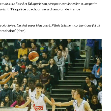
out de suite flashé et j’ai appelé son père pour convier Milan à une petite
’a écrit
“t’inquiète coach, on sera champion de France
quipiers. Ça s’est super bien passé. J’étais tellement confiant que j’ai dit
rochaine” (rires).