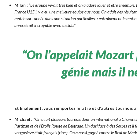
Milan :
“Le groupe vivait très bien et on a adoré jouer et être ensemble.
France U15 il y a eu une meilleure équipe que nous. On a fait des résult
match sur l’année dans une situation particulière : entraînement le matin av
année était incroyable avec ce club.”
“On l’appelait Mozart 
génie mais il n
Et finalement, vous remportez le titre et d’autres tournois
Michael : “
On a fait plusieurs tournois dont un international à Charent
Partizan et de l’Étoile Rouge de Belgrade. Un duel face à des Serbes et il
yougoslave était français (rires). On a aussi gagné contre le Real de Ma