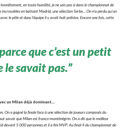
 Honnêtement, en toute humilité, je ne sais pas si dans le championnat de
ats incroyables en battant Madrid, une sélection Serbe… On n’a perdu qu’un
ec le pôle et dans l’équipe il y avait huit polistes. Encore une fois, cette
parce que c’est un petit
e le savait pas.”
 avec un Milan déjà dominant…
on. On a gagné la finale face à une sélection de joueurs composés du
 faut savoir que Milan est franco-monténégrin. On a dit que le meilleur
drid devant 5 000 personnes et il a fini MVP. Au final 4 du championnat de