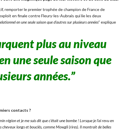
ctif, remporter le premier trophée de champion de France de
exploit en finale contre Fleury-les-Aubrais qui lie les deux
lationnel en une seule saison que d’autres sur plusieurs années
” explique
arquent plus au niveau
en une seule saison que
usieurs années.
”
emiers contacts ?
min région et je me suis dit que c’était une bombe ! Lorsque je l’ai revu en
c des cheveux longs et bouclés, comme Mowgli (rires). Il montrait de belles