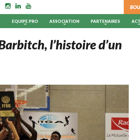
BOU
B
EQUIPE PRO
ASSOCIATION
PARTENAIRES
AC
arbitch, l’histoire d’un