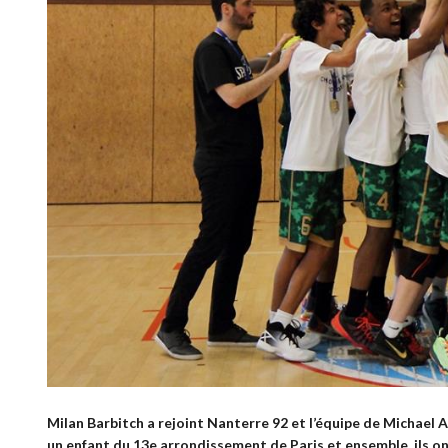
Milan Barbitch a rejoint Nanterre 92 et l’équipe de Michael Al
un enfant du 13e arrondissement de Paris et ensemble, ils ont