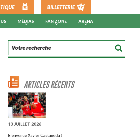
TIQUE
BILLETTERIE
TUS
MÉDIAS
FAN ZONE
ARENA
ARTICLES RÉCENTS
13 JUILLET 2026
Bienvenue Xavier Castaneda !