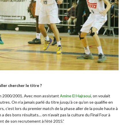
ler chercher le titre ?
on 2000/2001. Avec mon assistant
Amine El Hajraoui
, on voulait
tres. On n’a jamais parlé du titre jusqu’à ce qu’on se qualifie en
rs, c’est lors du premier match de la phase aller de la poule haute à
 a des bons résultats… on n’avait pas la culture du Final Four à
ent de son recrutement à l’été 2015.”