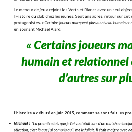
Le meneur de jeu a rejoint les Verts et Blancs avec un seul obje
l’Histoire du club chez les jeunes. Sept ans après, retour sur cet 
protagonistes. «
Certains joueurs marquent plus au niveau humain et re
en souriant Michael Alard.
«
Certains joueurs m
humain et relationnel 
d’autres sur pl
L’histoire a débuté en juin 2015, comment se sont fait les pr
Michael :
“La première fois que je l’ai vu c’était lors d’un match en benja
sélection, c’est là que j’ai compris qu’il me le fallait. Il était maigre ave