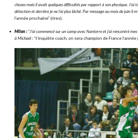
choses mais il avait quelques difficultés par rapport à son physique. J’ai t
détection et derrière je ne l’ai plus lâché. Par message au mois de juin
il m
l’année prochaine” (rires).
Milan :
“J’ai commencé sur un camp avec Nanterre et j’ai rencontré mes coé
à Michael : “
t’inquiète coach, on sera champion de France l’année p