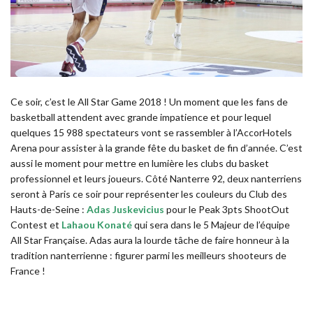
Ce soir, c’est le All Star Game 2018 ! Un moment que les fans de
basketball attendent avec grande impatience et pour lequel
quelques 15 988 spectateurs vont se rassembler à l’AccorHotels
Arena pour assister à la grande fête du basket de fin d’année. C’est
aussi le moment pour mettre en lumière les clubs du basket
professionnel et leurs joueurs. Côté Nanterre 92, deux nanterriens
seront à Paris ce soir pour représenter les couleurs du Club des
Hauts-de-Seine :
Adas Juskevicius
pour le Peak 3pts ShootOut
Contest et
Lahaou Konaté
qui sera dans le 5 Majeur de l’équipe
All Star Française. Adas aura la lourde tâche de faire honneur à la
tradition nanterrienne : figurer parmi les meilleurs shooteurs de
France !