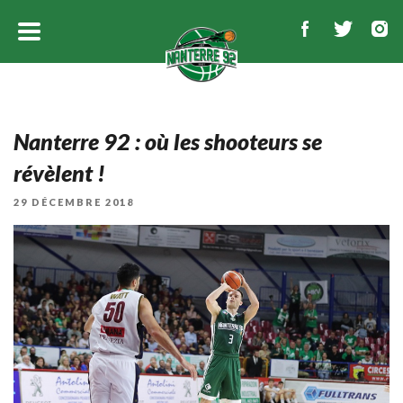
Nanterre 92 : où les shooteurs se
révèlent !
PUBLIÉ
29 DÉCEMBRE 2018
LE