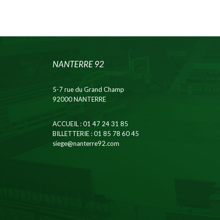
NANTERRE 92
5-7 rue du Grand Champ
92000 NANTERRE
ACCUEIL
: 01 47 24 31 85
BILLETTERIE
: 01 85 78 60 45
siege@nanterre92.com