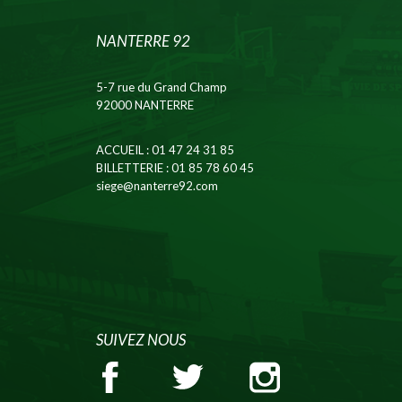
NANTERRE 92
5-7 rue du Grand Champ
92000 NANTERRE
ACCUEIL
: 01 47 24 31 85
BILLETTERIE
: 01 85 78 60 45
siege@nanterre92.com
SUIVEZ NOUS