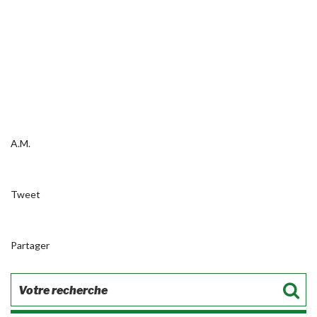
A.M.
Tweet
Partager