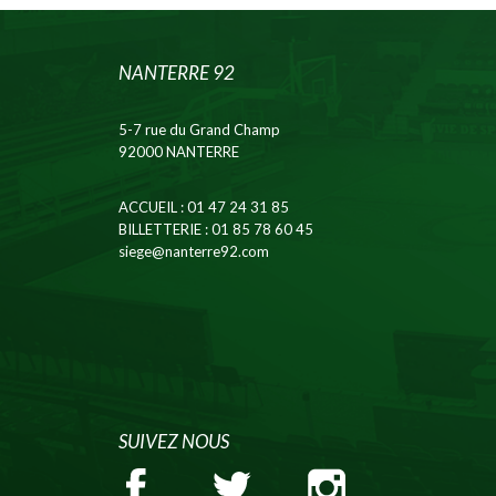
NANTERRE 92
5-7 rue du Grand Champ
92000 NANTERRE
ACCUEIL
: 01 47 24 31 85
BILLETTERIE
: 01 85 78 60 45
siege@nanterre92.com
SUIVEZ NOUS