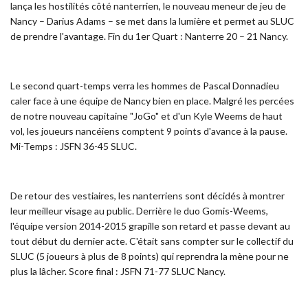
lança les hostilités côté nanterrien, le nouveau meneur de jeu de
Nancy – Darius Adams – se met dans la lumière et permet au SLUC
de prendre l'avantage. Fin du 1er Quart : Nanterre 20 – 21 Nancy.
Le second quart-temps verra les hommes de Pascal Donnadieu
caler face à une équipe de Nancy bien en place. Malgré les percées
de notre nouveau capitaine "JoGo" et d'un Kyle Weems de haut
vol, les joueurs nancéiens comptent 9 points d'avance à la pause.
Mi-Temps : JSFN 36-45 SLUC.
De retour des vestiaires, les nanterriens sont décidés à montrer
leur meilleur visage au public. Derrière le duo Gomis-Weems,
l'équipe version 2014-2015 grapille son retard et passe devant au
tout début du dernier acte. C'était sans compter sur le collectif du
SLUC (5 joueurs à plus de 8 points) qui reprendra la mène pour ne
plus la lâcher. Score final : JSFN 71-77 SLUC Nancy.