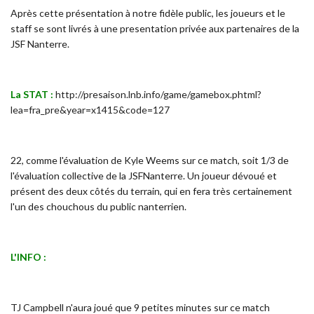
Après cette présentation à notre fidèle public, les joueurs et le
staff se sont livrés à une presentation privée aux partenaires de la
JSF Nanterre.
La STAT :
http://presaison.lnb.info/game/gamebox.phtml?
lea=fra_pre&year=x1415&code=127
22, comme l'évaluation de Kyle Weems sur ce match, soit 1/3 de
l'évaluation collective de la JSFNanterre. Un joueur dévoué et
présent des deux côtés du terrain, qui en fera très certainement
l'un des chouchous du public nanterrien.
L'INFO :
TJ Campbell n'aura joué que 9 petites minutes sur ce match