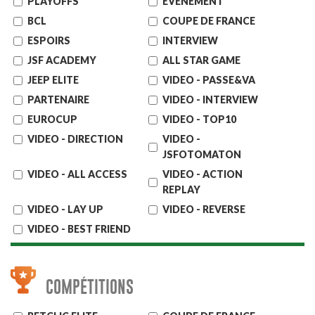
PLAYOFFS
EVENEMENT
BCL
COUPE DE FRANCE
ESPOIRS
INTERVIEW
JSF ACADEMY
ALL STAR GAME
JEEP ELITE
VIDEO - PASSE&VA
PARTENAIRE
VIDEO - INTERVIEW
EUROCUP
VIDEO - TOP10
VIDEO - DIRECTION
VIDEO -
JSFOTOMATON
VIDEO - ALL ACCESS
VIDEO - ACTION
REPLAY
VIDEO - LAY UP
VIDEO - REVERSE
VIDEO - BEST FRIEND
COMPÉTITIONS