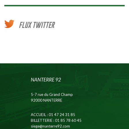
FLUX TWITTER
NANTERRE 92
5-7 rue du Grand Champ
92000 NANTERRE
ACCUEIL
: 01 47 24 31 85
BILLETTERIE
: 01 85 78 60 45
siege@nanterre92.com