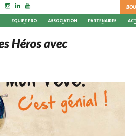
BOU
B
EQUIPE PRO
ASSOCIATION
PARTENAIRES
AC
des Héros avec