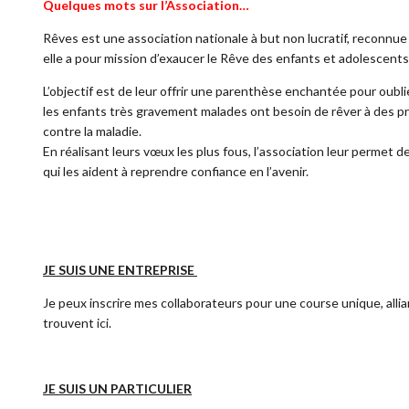
Quelques mots sur l’Association…
Rêves est une association nationale à but non lucratif, reconnue 
elle a pour mission d’exaucer le Rêve des enfants et adolescent
L’objectif est de leur offrir une parenthèse enchantée pour oublie
les enfants très gravement malades ont besoin de rêver à des pro
contre la maladie.
En réalisant leurs vœux les plus fous, l’association leur permet 
qui les aident à reprendre confiance en l’avenir.
JE SUIS UNE ENTREPRISE
Je peux inscrire mes collaborateurs pour une course unique, all
trouvent
ici
.
JE SUIS UN PARTICULIER