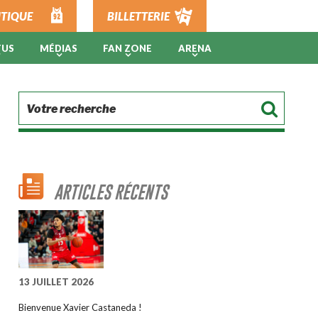
TIQUE
BILLETTERIE
TUS
MÉDIAS
FAN ZONE
ARENA
ARTICLES RÉCENTS
13 JUILLET 2026
Bienvenue Xavier Castaneda !