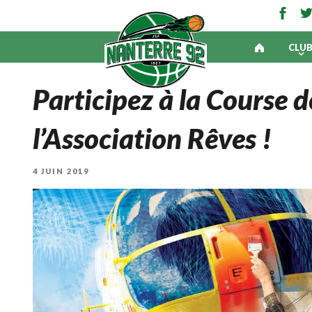
CLU
Participez à la Course 
l’Association Rêves !
PUBLIÉ
4 JUIN 2019
LE