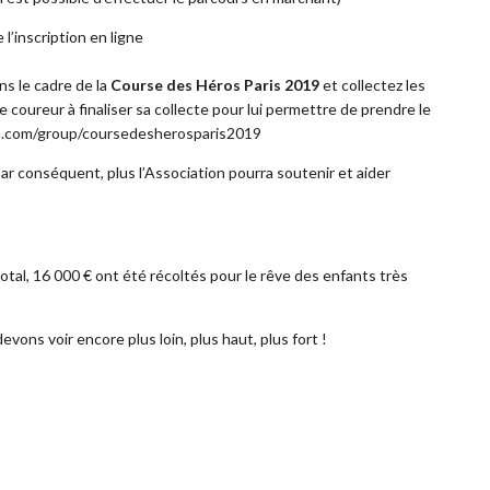
l’inscription en ligne
ns le cadre de la
Course des Héros Paris 2019
et collectez les
coureur à finaliser sa collecte pour lui permettre de prendre le
m.com/group/coursedesherosparis2019
 par conséquent, plus l’Association pourra soutenir et aider
tal, 16 000 € ont été récoltés pour le rêve des enfants très
evons voir encore plus loin, plus haut, plus fort !