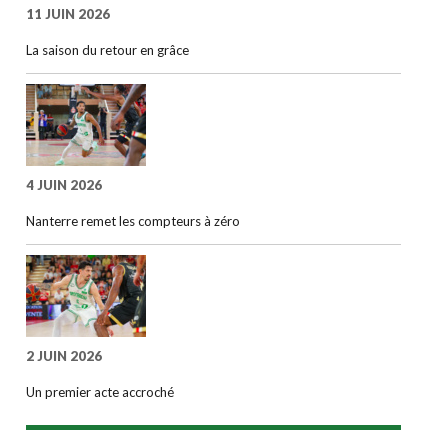
11 JUIN 2026
La saison du retour en grâce
4 JUIN 2026
Nanterre remet les compteurs à zéro
2 JUIN 2026
Un premier acte accroché