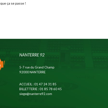
que ça se passe !
NANTERRE 92
5-7 rue du Grand Champ
92000 NANTERRE
ACCUEIL
: 01 47 24 31 85
BILLETTERIE
: 01 85 78 60 45
siege@nanterre92.com