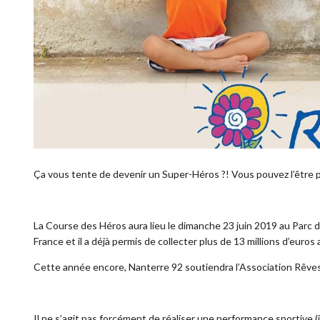
Ça vous tente de devenir un Super-Héros ?! Vous pouvez l’être 
La Course des Héros aura lieu le dimanche 23 juin 2019 au Parc d
France et il a déjà permis de collecter plus de 13 millions d’euros
Cette année encore, Nanterre 92 soutiendra l’Association Rêves
Il ne s’agit pas forcément de réaliser une performance sportive (