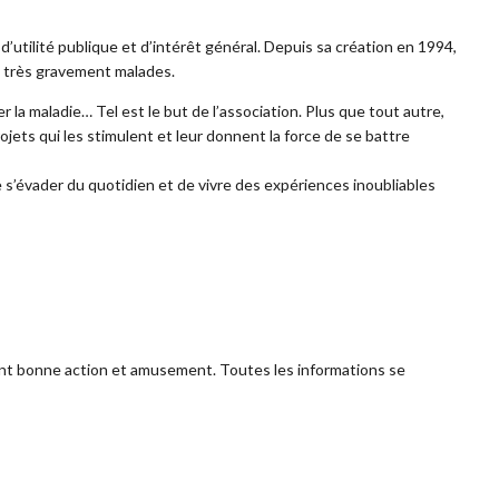
d’utilité publique et d’intérêt général. Depuis sa création en 1994,
s très gravement malades.
r la maladie… Tel est le but de l’association. Plus que tout autre,
jets qui les stimulent et leur donnent la force de se battre
de s’évader du quotidien et de vivre des expériences inoubliables
iant bonne action et amusement. Toutes les informations se