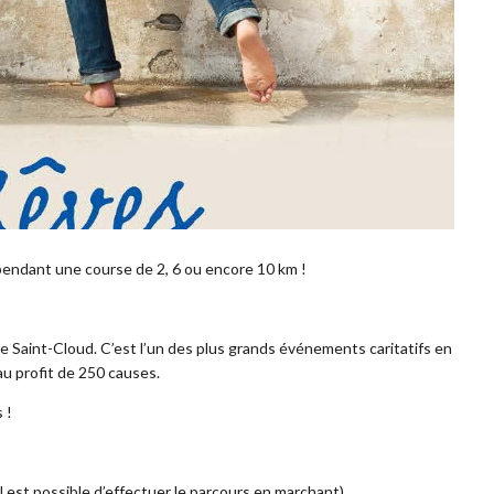
pendant une course de 2, 6 ou encore 10 km !
e Saint-Cloud. C’est l’un des plus grands événements caritatifs en
 au profit de 250 causes.
 !
il est possible d’effectuer le parcours en marchant)