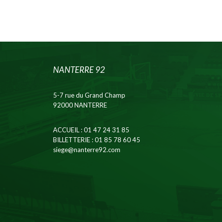
NANTERRE 92
5-7 rue du Grand Champ
92000 NANTERRE
ACCUEIL
: 01 47 24 31 85
BILLETTERIE
: 01 85 78 60 45
siege@nanterre92.com