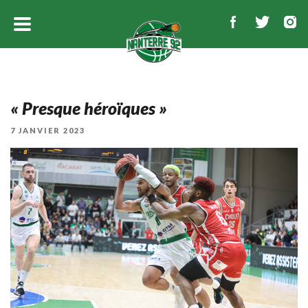
« Presque héroïques »
PUBLIÉ
7 JANVIER 2023
LE