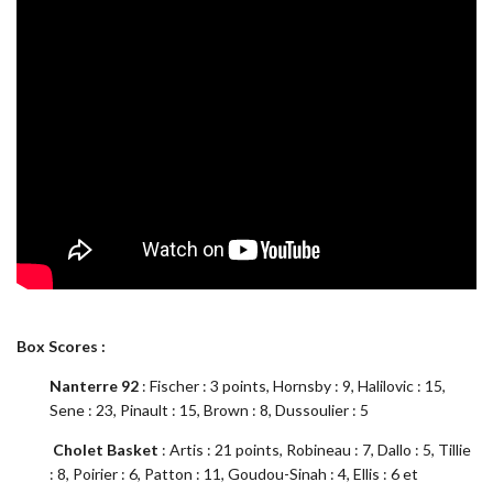
Box Scores :
Nanterre 92
: Fischer : 3 points, Hornsby : 9, Halilovic : 15,
Sene : 23, Pinault : 15, Brown : 8, Dussoulier : 5
Cholet Basket
: Artis : 21 points, Robineau : 7, Dallo : 5, Tillie
: 8, Poirier : 6, Patton : 11, Goudou-Sinah : 4, Ellis : 6 et