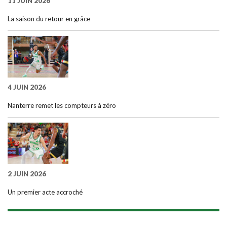
11 JUIN 2026
La saison du retour en grâce
4 JUIN 2026
Nanterre remet les compteurs à zéro
2 JUIN 2026
Un premier acte accroché