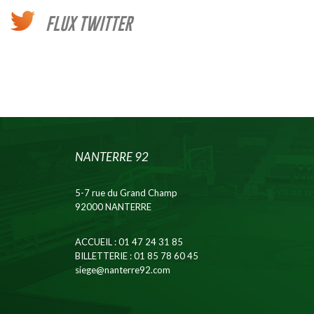
FLUX TWITTER
NANTERRE 92
5-7 rue du Grand Champ
92000 NANTERRE
ACCUEIL
: 01 47 24 31 85
BILLETTERIE
: 01 85 78 60 45
siege@nanterre92.com