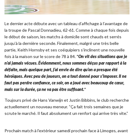
Le dernier acte débute avec un tableau d’affichage à l’avantage de
la troupe de Pascal Donnadieu, 62-61. Comme à chaque fois depuis
le début de saison, les matchs à domicile sont chauds et serrés
jusqu’à la dernière seconde. Finalement, malgré une très belle
partie, Keith Hornsby et ses coéquipiers s’inclinent une nouvelle
fois à la maison sur le score de 78 à 84.
“
On vit des situations que je
n’ai jamais vécues. Évidemment, nous sommes déçus par rapport à la
défaite, mais quelque part, j’ai envie de dire qu’on a presque été
héroïques. Avec peu de joueurs, on a tout donné pour s’imposer. Il ne
faut pas perdre confiance, ce soir, on a joué avec beaucoup de cœur,
mais sur la durée, ça ne va pas être suffisant.
”
Toujours privé de Hans Vanwijn et Justin Bibbins, le club recherche
actuellement un nouveau meneur. “Ça fait trois semaines que je
scrute le marché. Il faut absolument un renfort qui arrive très vite.”
Prochain match à l’extérieur samedi prochain face à Limoges, avant