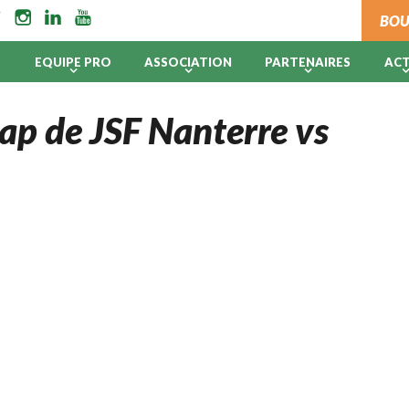
BOU
B
EQUIPE PRO
ASSOCIATION
PARTENAIRES
AC
ap de JSF Nanterre vs