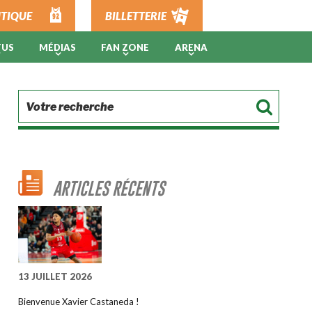
TIQUE
BILLETTERIE
TUS
MÉDIAS
FAN ZONE
ARENA
ARTICLES RÉCENTS
13 JUILLET 2026
Bienvenue Xavier Castaneda !