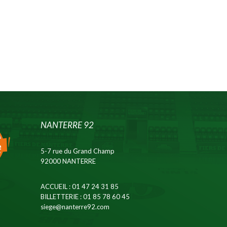
NANTERRE 92
5-7 rue du Grand Champ
92000 NANTERRE
ACCUEIL
: 01 47 24 31 85
BILLETTERIE
: 01 85 78 60 45
siege@nanterre92.com