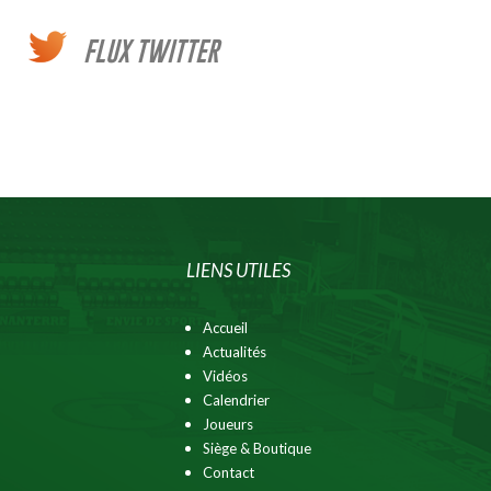
FLUX TWITTER
LIENS UTILES
Accueil
Actualités
Vidéos
Calendrier
Joueurs
Siège & Boutique
Contact