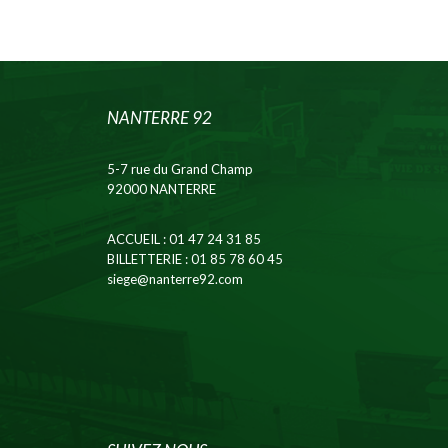
NANTERRE 92
5-7 rue du Grand Champ
92000 NANTERRE
ACCUEIL
: 01 47 24 31 85
BILLETTERIE
: 01 85 78 60 45
siege@nanterre92.com