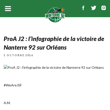
ProA J2 : l’infographie de la victoire de
Nanterre 92 sur Orléans
PUBLIÉ
1 OCTOBRE 2016
LE
#WeAreJSF
A.M.