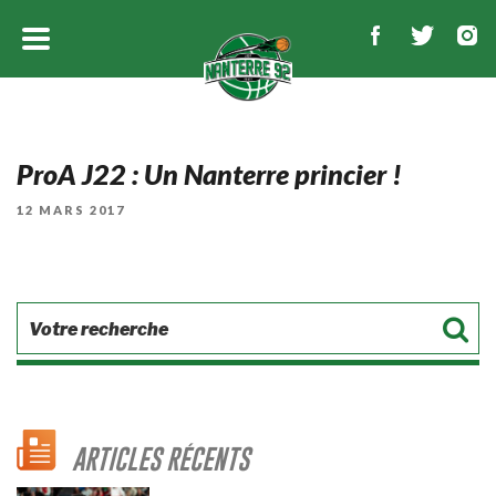
ProA J22 : Un Nanterre princier !
PUBLIÉ
12 MARS 2017
LE
ARTICLES RÉCENTS