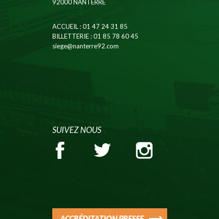
92000 NANTERRE
ACCUEIL
: 01 47 24 31 85
BILLETTERIE
: 01 85 78 60 45
siege@nanterre92.com
SUIVEZ NOUS
ACCRÉDITATION PRESSE