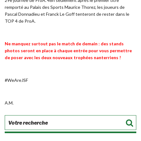
29e journée de ProA. 48h seulement après le premier titre
remporté au Palais des Sports Maurice Thorez, les joueurs de
Pascal Donnadieu et Franck Le Goff tenteront de rester dans le
TOP 4 de ProA.
Ne manquez surtout pas le match de demain : des stands
photos seront en place à chaque entrée pour vous permettre
de poser avec les deux nouveaux trophées nanterriens !
#WeAreJSF
A.M.