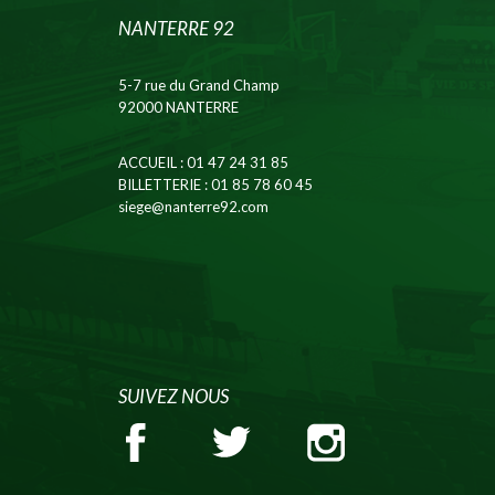
NANTERRE 92
5-7 rue du Grand Champ
92000 NANTERRE
ACCUEIL
: 01 47 24 31 85
BILLETTERIE
: 01 85 78 60 45
siege@nanterre92.com
SUIVEZ NOUS