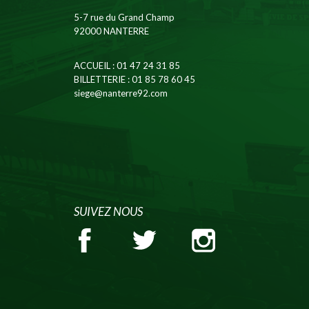
5-7 rue du Grand Champ
92000 NANTERRE
ACCUEIL
: 01 47 24 31 85
BILLETTERIE
: 01 85 78 60 45
siege@nanterre92.com
SUIVEZ NOUS