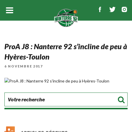
ProA J8 : Nanterre 92 s’incline de peu à
Hyères-Toulon
PUBLIÉ
6 NOVEMBRE 2017
LE