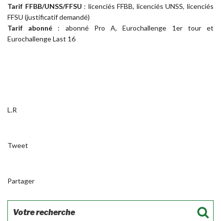
Tarif FFBB/UNSS/FFSU
: licenciés FFBB, licenciés UNSS, licenciés
FFSU (justificatif demandé)
Tarif abonné
: abonné Pro A, Eurochallenge 1er tour et
Eurochallenge Last 16
L.R
Tweet
Partager