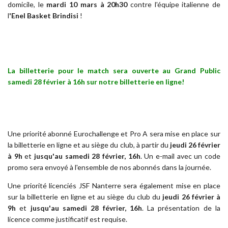
domicile, le
mardi 10 mars à 20h30
contre l'équipe italienne de
l
'Enel Basket Brindisi
!
La billetterie pour le match sera ouverte au Grand Public
samedi 28 février à 16h sur notre billetterie en ligne!
Une priorité abonné Eurochallenge et Pro A sera mise en place sur
la billetterie en ligne et au siège du club, à partir du
jeudi 26 février
à 9h
et
jusqu'au samedi 28 février, 16h
. Un e-mail avec un code
promo sera envoyé à l'ensemble de nos abonnés dans la journée.
Une priorité licenciés JSF Nanterre sera également mise en place
sur la billetterie en ligne et au siège du club du
jeudi 26 février à
9h
et
jusqu'au samedi 28 février, 16h
. La présentation de la
licence comme justificatif est requise.