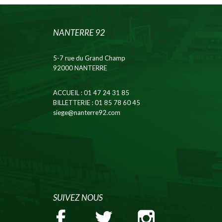
NANTERRE 92
5-7 rue du Grand Champ
92000 NANTERRE
ACCUEIL
: 01 47 24 31 85
BILLETTERIE
: 01 85 78 60 45
siege@nanterre92.com
SUIVEZ NOUS