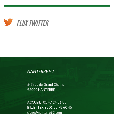
FLUX TWITTER
NANTERRE 92
5-7 rue du Grand Champ
92000 NANTERRE
ACCUEIL
: 01 47 24 31 85
BILLETTERIE
: 01 85 78 60 45
siege@nanterre92.com