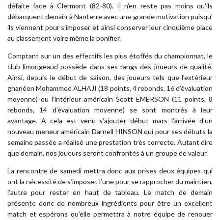
défaite face à Clermont (82-80). Il n’en reste pas moins qu’ils
débarquent demain à Nanterre avec une grande motivation puisqu’
ils viennent pour s’imposer et ainsi conserver leur cinquième place
au classement voire même la bonifier.
Comptant sur un des effectifs les plus étoffés du championnat, le
club limougeaud possède dans ses rangs des joueurs de qualité.
Ainsi, depuis le début de saison, des joueurs tels que l’extérieur
ghanéen Mohammed ALHAJI (18 points, 4 rebonds, 16 d’évaluation
moyenne) ou l’intérieur américain Scott EMERSON (11 points, 8
rebonds, 14 d’évaluation moyenne) se sont montrés à leur
avantage. A cela est venu s’ajouter début mars l’arrivée d’un
nouveau meneur américain Darnell HINSON qui pour ses débuts la
semaine passée a réalisé une prestation très correcte. Autant dire
que demain, nos joueurs seront confrontés à un groupe de valeur.
La rencontre de samedi mettra donc aux prises deux équipes qui
ont la nécessité de s’imposer, l’une pour se rapprocher du maintien,
l’autre pour rester en haut de tableau. Le match de demain
présente donc de nombreux ingrédients pour être un excellent
match et espérons qu’elle permettra à notre équipe de renouer