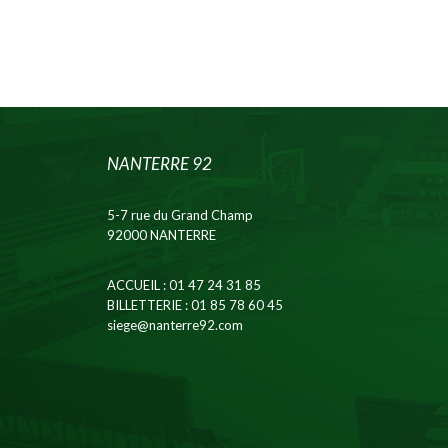
NANTERRE 92
5-7 rue du Grand Champ
92000 NANTERRE
ACCUEIL
: 01 47 24 31 85
BILLETTERIE
: 01 85 78 60 45
siege@nanterre92.com