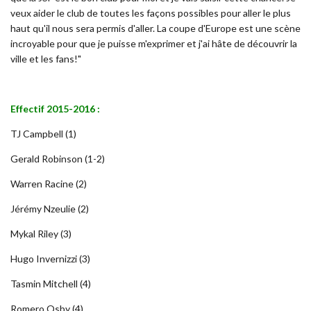
veux aider le club de toutes les façons possibles pour aller le plus
haut qu'il nous sera permis d'aller. La coupe d'Europe est une scène
incroyable pour que je puisse m'exprimer et j'ai hâte de découvrir la
ville et les fans!"
Effectif 2015-2016 :
TJ Campbell (1)
Gerald Robinson (1-2)
Warren Racine (2)
Jérémy Nzeulie (2)
Mykal Riley (3)
Hugo Invernizzi (3)
Tasmin Mitchell (4)
Romero Osby (4)