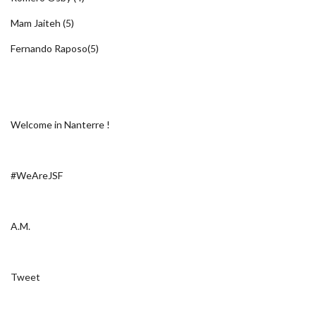
Mam Jaiteh (5)
Fernando Raposo(5)
Welcome in Nanterre !
#WeAreJSF
A.M.
Tweet