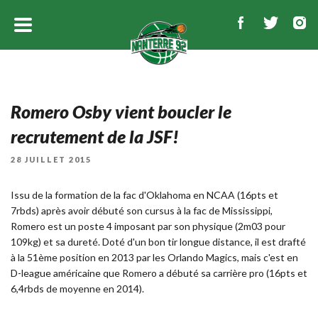
Romero Osby vient boucler le
recrutement de la JSF!
PUBLIÉ
28 JUILLET 2015
LE
Issu de la formation de la fac d'Oklahoma en NCAA (16pts et
7rbds) après avoir débuté son cursus à la fac de Mississippi,
Romero est un poste 4 imposant par son physique (2m03 pour
109kg) et sa dureté. Doté d'un bon tir longue distance, il est drafté
à la 51ème position en 2013 par les Orlando Magics, mais c'est en
D-league américaine que Romero a débuté sa carrière pro (16pts et
6,4rbds de moyenne en 2014).