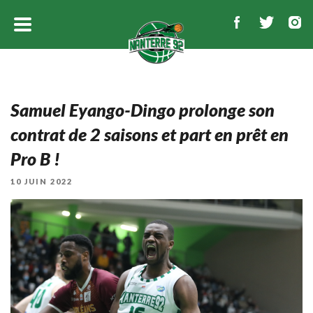
Samuel Eyango-Dingo prolonge son
contrat de 2 saisons et part en prêt en
Pro B !
PUBLIÉ
10 JUIN 2022
LE