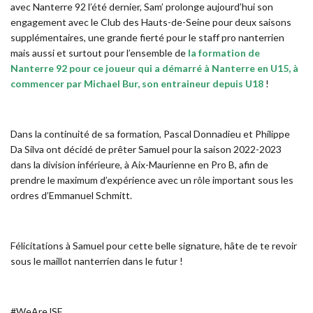
avec Nanterre 92 l’été dernier, Sam’ prolonge aujourd’hui son
engagement avec le Club des Hauts-de-Seine pour deux saisons
supplémentaires, une grande fierté pour le staff pro nanterrien
mais aussi et surtout pour l’ensemble de
la formation de
Nanterre 92 pour ce joueur qui a démarré à Nanterre en U15, à
commencer par Michael Bur, son entraineur depuis U18
!
Dans la continuité de sa formation, Pascal Donnadieu et Philippe
Da Silva ont décidé de prêter Samuel pour la saison 2022-2023
dans la division inférieure, à Aix-Maurienne en Pro B, afin de
prendre le maximum d’expérience avec un rôle important sous les
ordres d’Emmanuel Schmitt.
Félicitations à Samuel pour cette belle signature, hâte de te revoir
sous le maillot nanterrien dans le futur !
#WeAreJSF