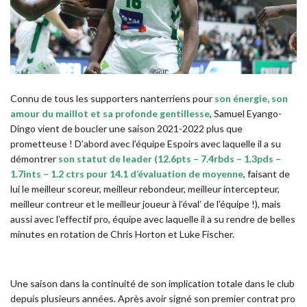
Connu de tous les supporters nanterriens pour
son énergie, son
amour du maillot et sa profonde gentillesse
, Samuel Eyango-
Dingo vient de boucler une saison 2021-2022 plus que
prometteuse ! D’abord avec l’équipe Espoirs avec laquelle il a su
démontrer
son statut de leader (12.6pts – 7.4rbds – 1.3pds –
1.7ints – 1.2 ctrs pour 14.1 d’évaluation de moyenne
, faisant de
lui le meilleur scoreur, meilleur rebondeur, meilleur intercepteur,
meilleur contreur et le meilleur joueur à l’éval’ de l’équipe !), mais
aussi avec l’effectif pro, équipe avec laquelle il a su rendre de belles
minutes en rotation de Chris Horton et Luke Fischer.
Une saison dans la continuité de son implication totale dans le club
depuis plusieurs années. Après avoir signé son premier contrat pro