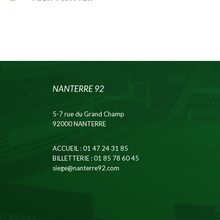
NANTERRE 92
5-7 rue du Grand Champ
92000 NANTERRE
ACCUEIL
: 01 47 24 31 85
BILLETTERIE
: 01 85 78 60 45
siege@nanterre92.com