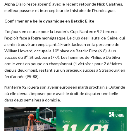
Alpha Diallo reste absent) avec le récent retour de Nick Calathès,
meilleur passeur et intercepteur de l’histoire de l’Euroleague.
Confirmer une belle dynamique en Betclic Elite
Toujours en course pour la Leader’s Cup, Nanterre 92 tentera
l’exploit face à l’ogre monégasque. Le club des Hauts-de-Seine, qui
a enfin trouvé un remplaçant à Frank Jackson en la personne de
e
William Howard, occupe la 10
place de Betclic Elite (6-8), à un
e
succès du 8
, Strasbourg (7-7). Les hommes de Philippe Da Silva
ont le vent en poupe en championnat (4 victoires pour 2 défaites
depuis deux mois), restant sur
un précieux succès à Strasbourg en
fin d’année
(95-88).
Nanterre 92 jouera son avenir européen mardi prochain à Ostende
où elle devra s’imposer pour avoir le droit de disputer une belle
dans deux semaines à domicile.