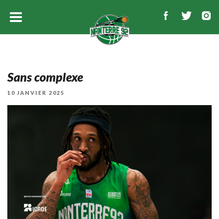
Sans complexe
PUBLIÉ
10 JANVIER 2025
LE