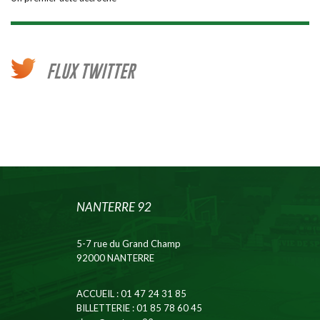
FLUX TWITTER
NANTERRE 92
5-7 rue du Grand Champ
92000 NANTERRE
ACCUEIL
: 01 47 24 31 85
BILLETTERIE
: 01 85 78 60 45