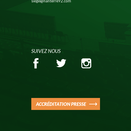
siege@nanterre92.com
SUIVEZ NOUS
ACCRÉDITATION PRESSE