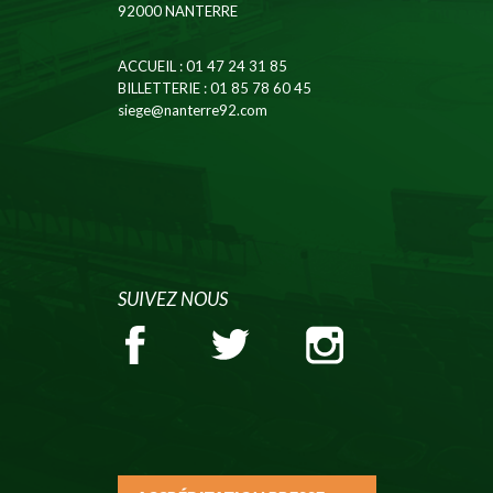
92000 NANTERRE
ACCUEIL
: 01 47 24 31 85
BILLETTERIE
: 01 85 78 60 45
siege@nanterre92.com
SUIVEZ NOUS