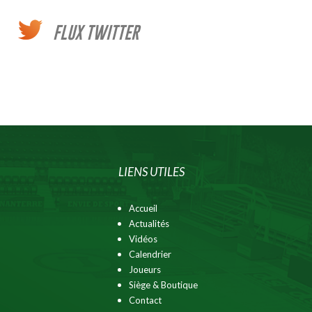
FLUX TWITTER
LIENS UTILES
Accueil
Actualités
Vidéos
Calendrier
Joueurs
Siège & Boutique
Contact