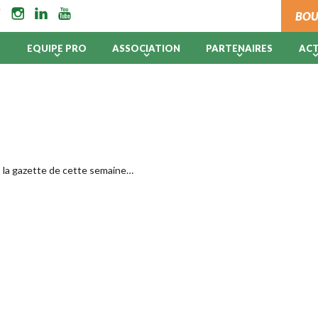
BOU
B
EQUIPE PRO
ASSOCIATION
PARTENAIRES
AC
s la gazette de cette semaine…