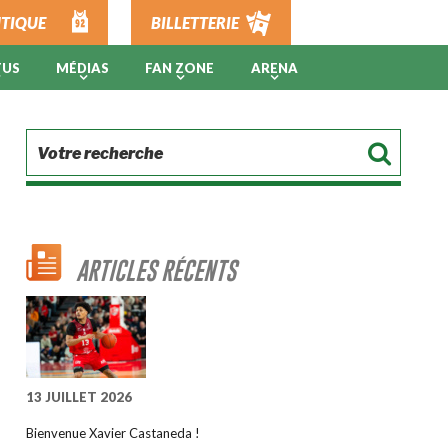
TIQUE
BILLETTERIE
TUS
MÉDIAS
FAN ZONE
ARENA
ARTICLES RÉCENTS
13 JUILLET 2026
Bienvenue Xavier Castaneda !