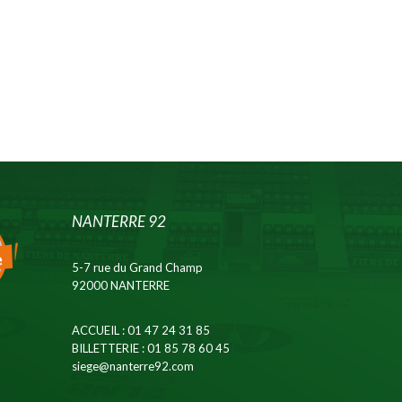
NANTERRE 92
5-7 rue du Grand Champ
92000 NANTERRE
ACCUEIL
: 01 47 24 31 85
BILLETTERIE
: 01 85 78 60 45
siege@nanterre92.com