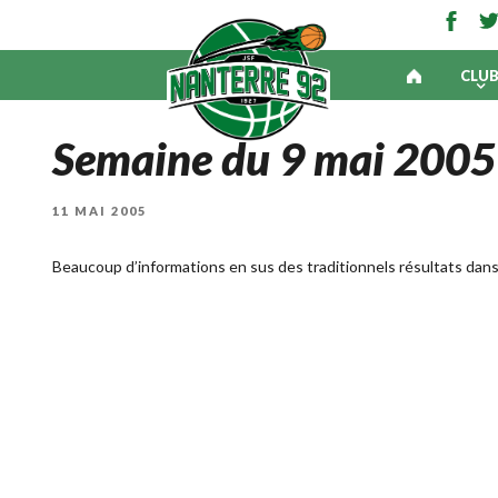
CLU
Semaine du 9 mai 2005
PUBLIÉ
11 MAI 2005
LE
Beaucoup d’informations en sus des traditionnels résultats dan