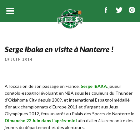
Serge Ibaka en visite à Nanterre !
PUBLIÉ
19 JUIN 2014
LE
A l’occasion de son passage en France,
Serge IBAKA
, joueur
congolo-espagnol évoluant en NBA sous les couleurs du Thunder
d’Oklahoma City depuis 2009, et international Espagnol médaillé
d'or aux championnats d'Europe 2011 et d'argent aux Jeux
Olympiques 2012, fera un arrêt au Palais des Sports de Nanterre le
Dimanche 22 Juin dans l’après-midi
afin d’aller à la rencontre des
jeunes du département et des alentours.