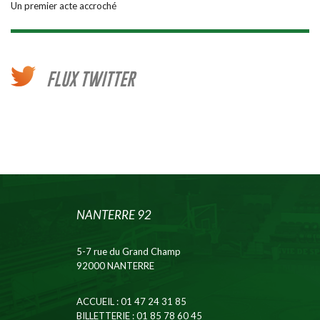
Un premier acte accroché
FLUX TWITTER
NANTERRE 92
5-7 rue du Grand Champ
92000 NANTERRE
ACCUEIL
: 01 47 24 31 85
BILLETTERIE
: 01 85 78 60 45