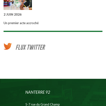
2 JUIN 2026
Un premier acte accroché
FLUX TWITTER
NANTERRE 92
5-7 rue du Grand Champ