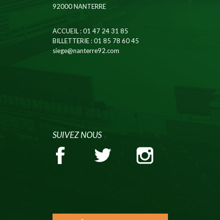
92000 NANTERRE
ACCUEIL
: 01 47 24 31 85
BILLETTERIE
: 01 85 78 60 45
siege@nanterre92.com
SUIVEZ NOUS