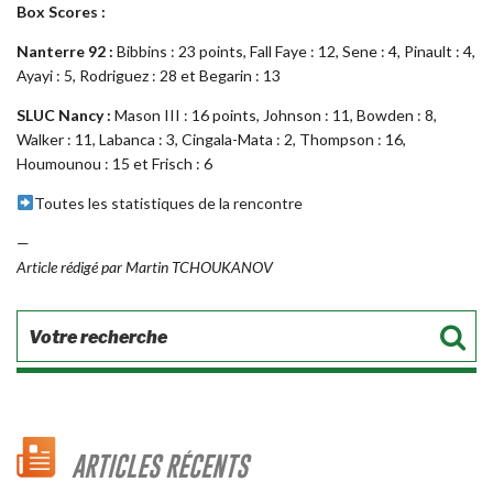
Box Scores :
Nanterre 92 :
Bibbins : 23 points, Fall Faye : 12, Sene : 4, Pinault : 4,
Ayayi : 5, Rodriguez : 28 et Begarin : 13
SLUC Nancy :
Mason III : 16 points, Johnson : 11, Bowden : 8,
Walker : 11, Labanca : 3, Cingala-Mata : 2, Thompson : 16,
Houmounou : 15 et Frisch : 6
Toutes les statistiques de la rencontre
—
Article rédigé par Martin TCHOUKANOV
ARTICLES RÉCENTS