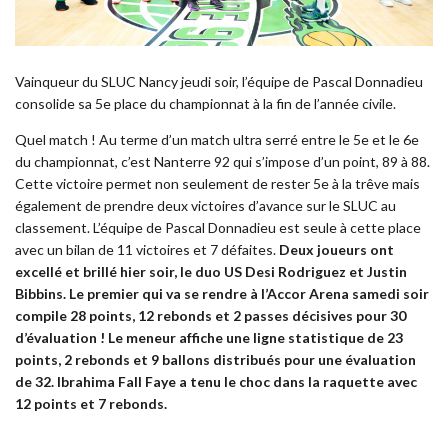
Vainqueur du SLUC Nancy jeudi soir, l’équipe de Pascal Donnadieu
consolide sa 5e place du championnat à la fin de l’année civile.
Quel match ! Au terme d’un match ultra serré entre le 5e et le 6e
du championnat, c’est Nanterre 92 qui s’impose d’un point, 89 à 88.
Cette victoire permet non seulement de rester 5e à la trêve mais
également de prendre deux victoires d’avance sur le SLUC au
classement. L’équipe de Pascal Donnadieu est seule à cette place
avec un bilan de 11 victoires et 7 défaites.
Deux joueurs ont
excellé et brillé hier soir, le duo US Desi Rodriguez et Justin
Bibbins. Le premier qui va se rendre à l’Accor Arena samedi soir
compile 28 points, 12 rebonds et 2 passes décisives pour 30
d’évaluation ! Le meneur affiche une ligne statistique de 23
points, 2 rebonds et 9 ballons distribués pour une évaluation
de 32. Ibrahima Fall Faye a tenu le choc dans la raquette avec
12 points et 7 rebonds.