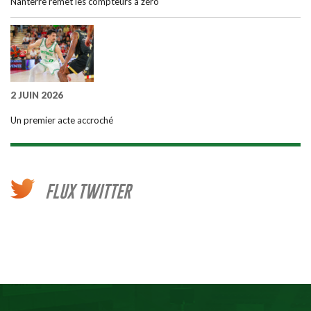
Nanterre remet les compteurs à zéro
2 JUIN 2026
Un premier acte accroché
FLUX TWITTER