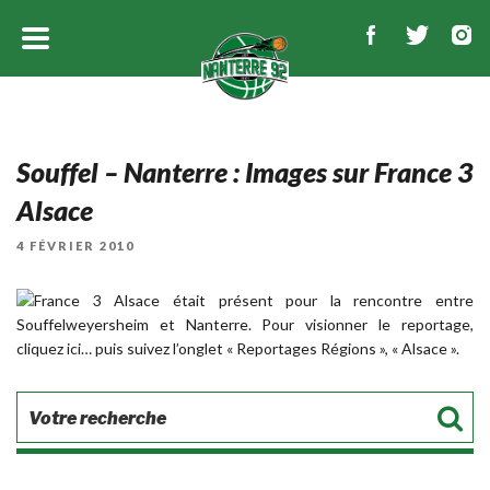
Souffel – Nanterre : Images sur France 3
Alsace
PUBLIÉ
4 FÉVRIER 2010
LE
France 3 Alsace était présent pour la rencontre entre
Souffelweyersheim et Nanterre. Pour visionner le reportage,
cliquez
ici…
puis suivez l’onglet « Reportages Régions », « Alsace ».