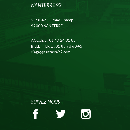
NANTERRE 92
5-7 rue du Grand Champ
92000 NANTERRE
ACCUEIL
: 01 47 24 31 85
BILLETTERIE
: 01 85 78 60 45
siege@nanterre92.com
SUIVEZ NOUS