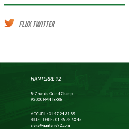
FLUX TWITTER
NANTERRE 92
5-7 rue du Grand Champ
92000 NANTERRE
ACCUEIL
: 01 47 24 31 85
BILLETTERIE
: 01 85 78 60 45
siege@nanterre92.com