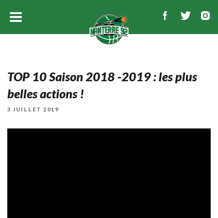
TOP 10 Saison 2018 -2019 : les plus
belles actions !
PUBLIÉ
3 JUILLET 2019
LE