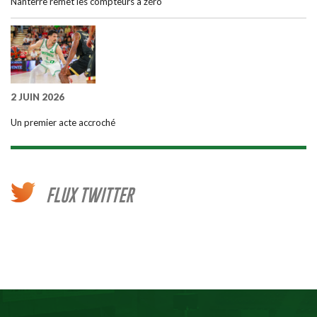
Nanterre remet les compteurs à zéro
2 JUIN 2026
Un premier acte accroché
FLUX TWITTER