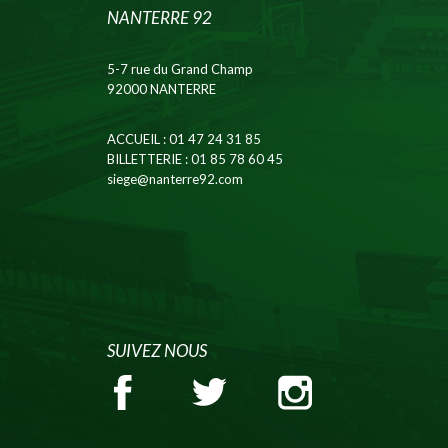
NANTERRE 92
5-7 rue du Grand Champ
92000 NANTERRE
ACCUEIL
: 01 47 24 31 85
BILLETTERIE
: 01 85 78 60 45
siege@nanterre92.com
SUIVEZ NOUS