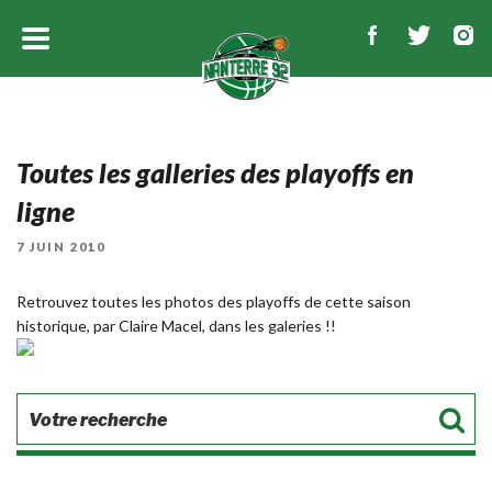
Toutes les galleries des playoffs en
ligne
PUBLIÉ
7 JUIN 2010
LE
Retrouvez toutes les photos des playoffs de cette saison
historique, par Claire Macel,
dans les galeries !!