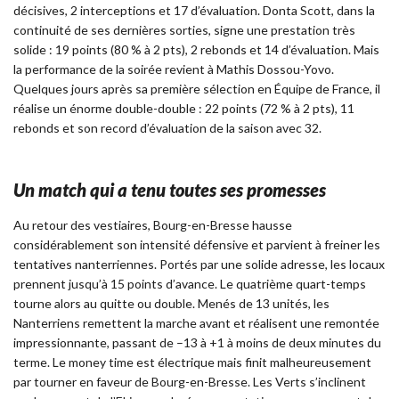
décisives, 2 interceptions et 17 d’évaluation. Donta Scott, dans la
continuité de ses dernières sorties, signe une prestation très
solide : 19 points (80 % à 2 pts), 2 rebonds et 14 d’évaluation. Mais
la performance de la soirée revient à Mathis Dossou-Yovo.
Quelques jours après sa première sélection en Équipe de France, il
réalise un énorme double-double : 22 points (72 % à 2 pts), 11
rebonds et son record d’évaluation de la saison avec 32.
Un match qui a tenu toutes ses promesses
Au retour des vestiaires, Bourg-en-Bresse hausse
considérablement son intensité défensive et parvient à freiner les
tentatives nanterriennes. Portés par une solide adresse, les locaux
prennent jusqu’à 15 points d’avance. Le quatrième quart-temps
tourne alors au quitte ou double. Menés de 13 unités, les
Nanterriens remettent la marche avant et réalisent une remontée
impressionnante, passant de –13 à +1 à moins de deux minutes du
terme. Le money time est électrique mais finit malheureusement
par tourner en faveur de Bourg-en-Bresse. Les Verts s’inclinent