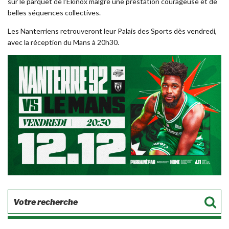
sur le parquet de l’Ekinox malgré une prestation courageuse et de
belles séquences collectives.
Les Nanterriens retrouveront leur Palais des Sports dès vendredi,
avec la réception du Mans à 20h30.