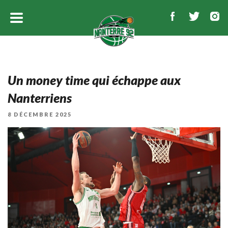
Un money time qui échappe aux
Nanterriens
PUBLIÉ
8 DÉCEMBRE 2025
LE