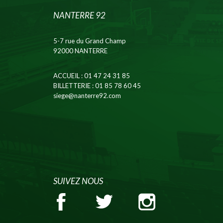
NANTERRE 92
5-7 rue du Grand Champ
92000 NANTERRE
ACCUEIL
: 01 47 24 31 85
BILLETTERIE
: 01 85 78 60 45
siege@nanterre92.com
SUIVEZ NOUS