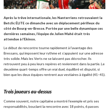
Après la trêve internationale, les Nanterriens retrouvaient la
Betclic ÉLITE ce dimanche avec un déplacement périlleux du
côté de Bourg-en-Bresse. Portée par une belle dynamique ces
dernières semaines, l’équipe de Julien Mahé était très
attendue à l’Ekinox.
Le début de rencontre tourne rapidement à l’avantage des
Bressans, qui imposent leur rythme et s’appuient sur une adresse
très solide. Mais les Verts ne se laissent pas décrocher. Ils
retrouvent peu à peu leurs repères et reviennent dans la partie. Le
deuxième quart-temps offre un vrai duel, équilibré et disputé, si
bien que les deux équipes rentrent aux vestiaires à égalité (41–41).
Trois joueurs au-dessus
Comme souvent, notre capitaine a montré l’exemple et pris ses
responsabilités, bouclant la rencontre avec 18 points, 6 passes