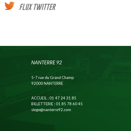
FLUX TWITTER
NANTERRE 92
5-7 rue du Grand Champ
92000 NANTERRE
ACCUEIL
: 01 47 24 31 85
BILLETTERIE
: 01 85 78 60 45
siege@nanterre92.com