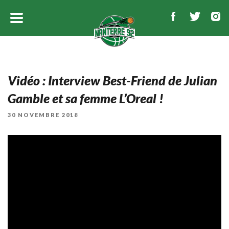
Vidéo : Interview Best-Friend de Julian
Gamble et sa femme L’Oreal !
PUBLIÉ
30 NOVEMBRE 2018
LE