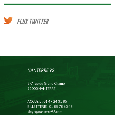
FLUX TWITTER
NANTERRE 92
5-7 rue du Grand Champ
92000 NANTERRE
ACCUEIL
: 01 47 24 31 85
BILLETTERIE
: 01 85 78 60 45
siege@nanterre92.com