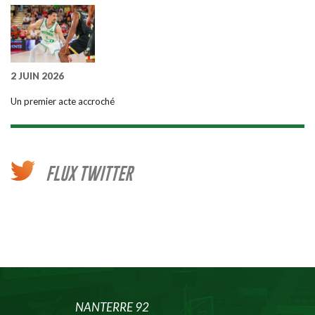
2 JUIN 2026
Un premier acte accroché
FLUX TWITTER
NANTERRE 92