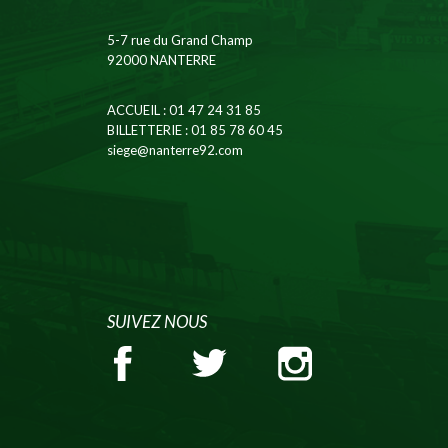
5-7 rue du Grand Champ
92000 NANTERRE
ACCUEIL
: 01 47 24 31 85
BILLETTERIE
: 01 85 78 60 45
siege@nanterre92.com
SUIVEZ NOUS