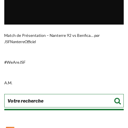
Match de Présentation – Nanterre 92 vs Benfica…
par
JSFNanterreOfficiel
#WeAreJSF
A.M.