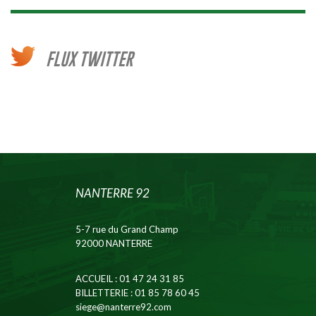
FLUX TWITTER
NANTERRE 92
5-7 rue du Grand Champ
92000 NANTERRE
ACCUEIL
: 01 47 24 31 85
BILLETTERIE
: 01 85 78 60 45
siege@nanterre92.com