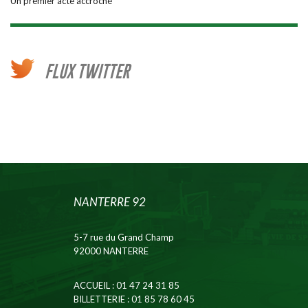
Un premier acte accroché
FLUX TWITTER
NANTERRE 92
5-7 rue du Grand Champ
92000 NANTERRE
ACCUEIL
: 01 47 24 31 85
BILLETTERIE
: 01 85 78 60 45