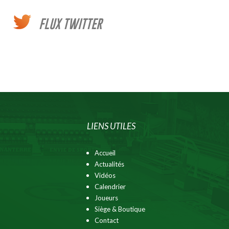
FLUX TWITTER
LIENS UTILES
Accueil
Actualités
Vidéos
Calendrier
Joueurs
Siège & Boutique
Contact