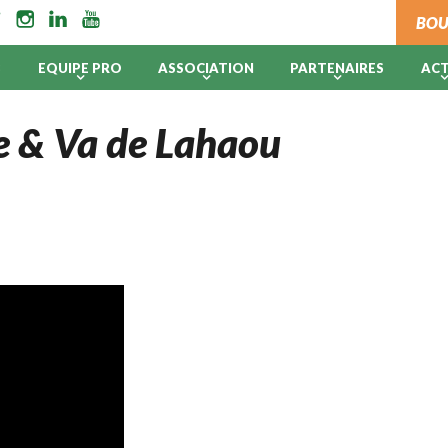
BOU
B
EQUIPE PRO
ASSOCIATION
PARTENAIRES
AC
se & Va de Lahaou