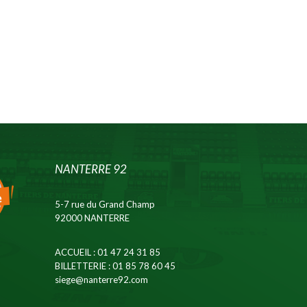
NANTERRE 92
5-7 rue du Grand Champ
92000 NANTERRE
ACCUEIL
: 01 47 24 31 85
BILLETTERIE
: 01 85 78 60 45
siege@nanterre92.com