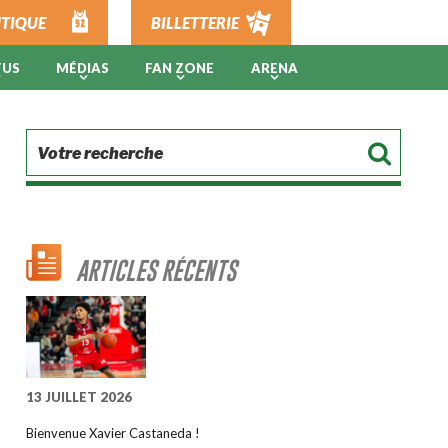
TIQUE
BILLETTERIE
TUS
MÉDIAS
FAN ZONE
ARENA
ARTICLES RÉCENTS
13 JUILLET 2026
Bienvenue Xavier Castaneda !