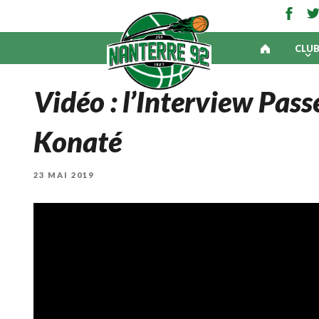
CLU
Vidéo : l’Interview Pas
Konaté
PUBLIÉ
23 MAI 2019
LE