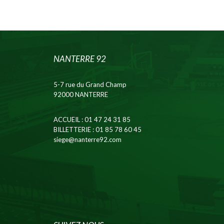
NANTERRE 92
5-7 rue du Grand Champ
92000 NANTERRE
ACCUEIL
: 01 47 24 31 85
BILLETTERIE
: 01 85 78 60 45
siege@nanterre92.com