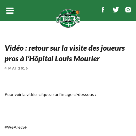
Vidéo : retour sur la visite des joueurs
pros à l’Hôpital Louis Mourier
PUBLIÉ
4 MAI 2016
LE
Pour voir la vidéo, cliquez sur l'image ci-dessous :
#WeAreJSF