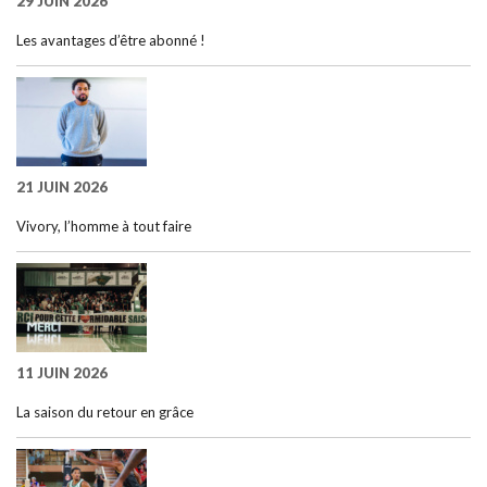
29 JUIN 2026
Les avantages d’être abonné !
21 JUIN 2026
Vivory, l’homme à tout faire
11 JUIN 2026
La saison du retour en grâce