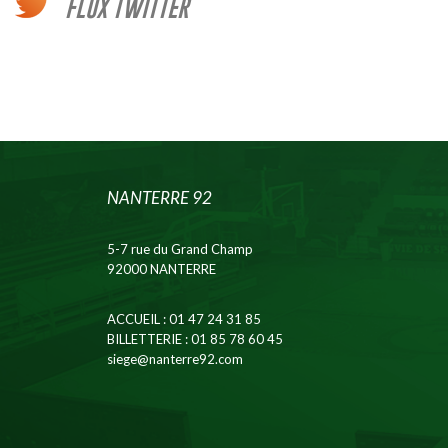
FLUX TWITTER
NANTERRE 92
5-7 rue du Grand Champ
92000 NANTERRE
ACCUEIL
: 01 47 24 31 85
BILLETTERIE
: 01 85 78 60 45
siege@nanterre92.com